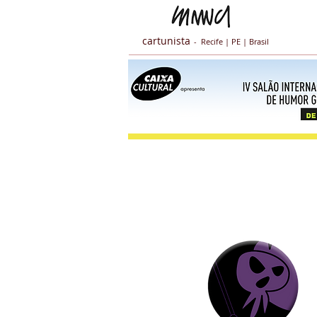
cartunista
- Recife | PE | Brasil