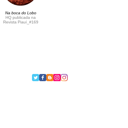
Na boca do Lobo
HQ publicada na
Revista Piauí_#169